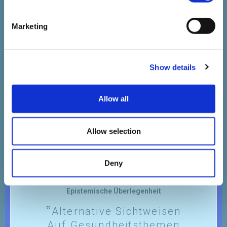
Kinder (z. B. "Mutter Weiß
Es Am Besten", Intuition,
Marketing
Instinkte)
MEHR ERFAHREN
Show details
Allow all
Allow selection
Deny
Epistemische Überlegenheit
Alternative Sichtweisen
Auf Gesundheitsthemen