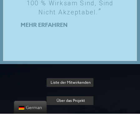
100 % Wirksam Sind, Sind
Nicht Akzeptabel.
MEHR ERFAHREN
Liste der Mitwirkenden
Über das Projekt
German
Datenschutzrichtlinie
Contact us