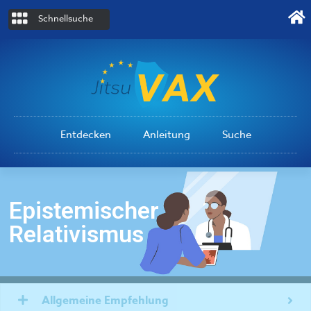
Schnellsuche
Entdecken
Anleitung
Suche
Epistemischer
Relativismus
Allgemeine Empfehlung