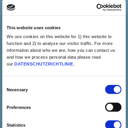
Erkenntnistheorie Und
Objektivität Ist Abzulehnen,
Weil Wissen Relativ Ist.
This website uses cookies
MEHR ERFAHREN
We use cookies on this website for 1) this website to
function and 2) to analyse our visitor traffic. For more
information about who we are, how you can contact us
and how we process personal data please read
our
DATENSCHUTZRICHTLINIE
.
Consent
Necessary
Selection
Individualistische Erkenntnistheorie
Preferences
Menschen Sind
Expert*innen Für Ihren
Statistics
Eigenen Körper Und Ihre