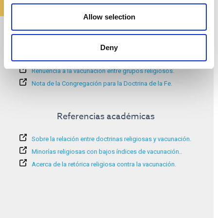
Allow selection
Información adicional:
Renuencia a la vacuna contra la COVID-19 y preocupaciones
Deny
religiosas.
Renuencia a la vacunación entre grupos religiosos.
Nota de la Congregación para la Doctrina de la Fe.
Referencias académicas
Sobre la relación entre doctrinas religiosas y vacunación.
Minorías religiosas con bajos índices de vacunación.
.
Acerca de la retórica religiosa contra la vacunación.