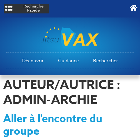
Recherche
Rapide
Découvrir
Guidance
Rechercher
AUTEUR/AUTRICE :
ADMIN-ARCHIE
Aller à l'encontre du
groupe