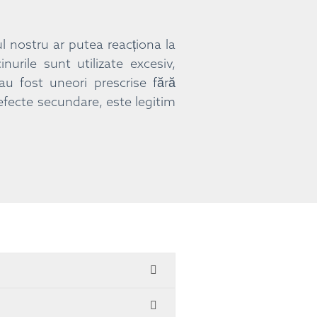
ul nostru ar putea reacționa la
nurile sunt utilizate excesiv,
au fost uneori prescrise fără
fecte secundare, este legitim