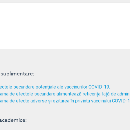
i suplimentare:
ectele secundare potențiale ale vaccinurilor COVID-19.
ama de efectele secundare alimentează reticența față de adminis
ama de efecte adverse și ezitarea în privința vaccinului COVID-1
 academice: