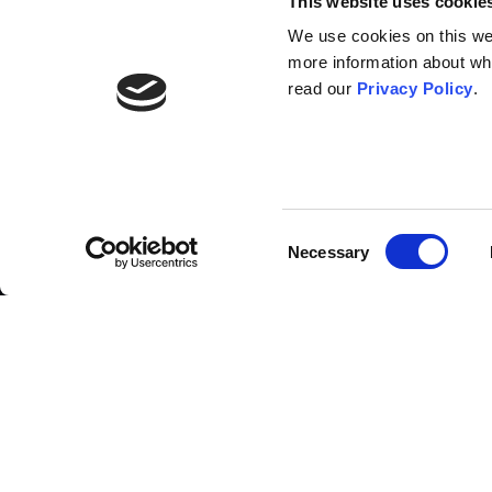
This website uses cookie
We use cookies on this webs
more information about wh
read our
Privacy Policy
.
Lista contribuitorilor
Consent
Necessary
Selection