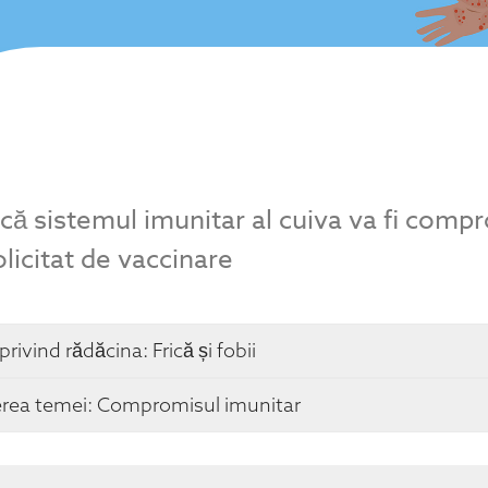
ă sistemul imunitar al cuiva va fi comp
licitat de vaccinare
 privind rădăcina:
Frică și fobii
erea temei: Compromisul imunitar