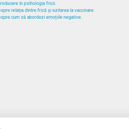
troducere în psihologia fricii.
spre relația dintre frică și ezitarea la vaccinare.
spre cum să abordezi emoțiile negative.