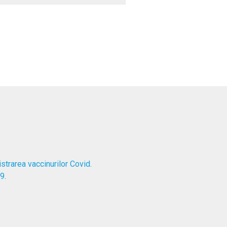
trarea vaccinurilor Covid.
9.