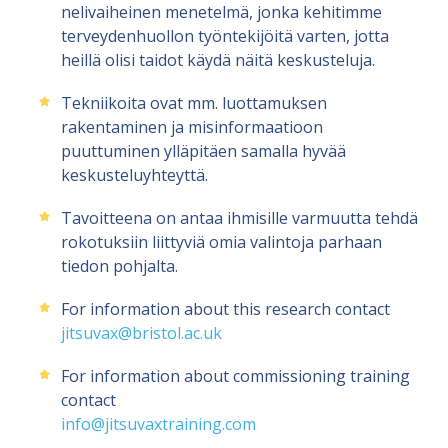
nelivaiheinen menetelmä, jonka kehitimme
terveydenhuollon työntekijöitä varten, jotta
heillä olisi taidot käydä näitä keskusteluja.
Tekniikoita ovat mm. luottamuksen
rakentaminen ja misinformaatioon
puuttuminen ylläpitäen samalla hyvää
keskusteluyhteyttä.
Tavoitteena on antaa ihmisille varmuutta tehdä
rokotuksiin liittyviä omia valintoja parhaan
tiedon pohjalta.
For information about this research contact
jitsuvax@bristol.ac.uk
For information about commissioning training
contact
info@jitsuvaxtraining.com