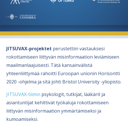
JITSUVAX-projektet
perustettiin vastauksesi
rokottamiseen liittyvän misinformaation leviämiseen
maailmanlaajuisesti. Tätä kansainvälistä
yhteenliittymää rahoitti Euroopan unionin Horisontti
2020 -ohjelma ja sitä johti Bristol University -yliopisto.
JITSUVAX-tiimin
psykologit, tutkijat, lääkärit ja
asiantuntijat kehittivät työkaluja rokottamiseen
liittyvän misinformaation ymmärtämiseksi ja
kumoamiseksi.