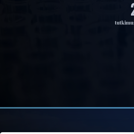
tutkimus