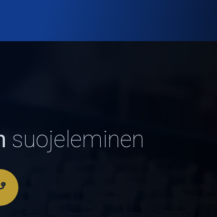
n
suojeleminen