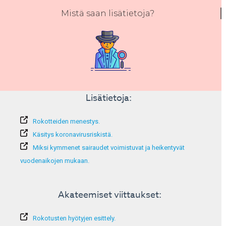
Mistä saan lisätietoja?
Lisätietoja:
Rokotteiden menestys.
Käsitys koronavirusriskistä.
Miksi kymmenet sairaudet voimistuvat ja heikentyvät
vuodenaikojen mukaan.
Akateemiset viittaukset:
Rokotusten hyötyjen esittely.