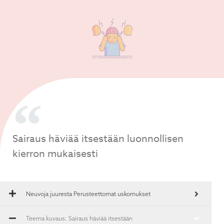
Sairaus häviää itsestään luonnollisen
kierron mukaisesti
Neuvoja juuresta
Perusteettomat uskomukset
Teema kuvaus: Sairaus häviää itsestään