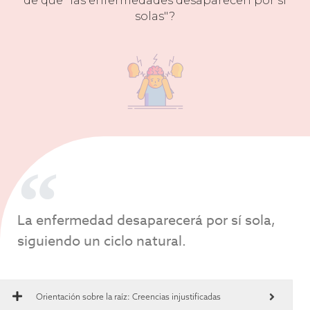
de que "las enfermedades desaparecen por sí
solas"?
La enfermedad desaparecerá por sí sola,
siguiendo un ciclo natural.
Orientación sobre la raíz:
Creencias injustificadas