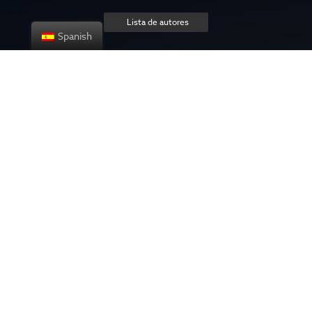
Lista de autores
Spanish
Sobre el proyecto
Política de privacidad
Contact us