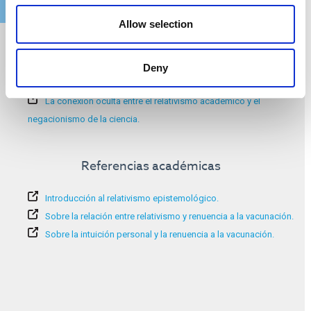
Allow selection
Información adicional:
Calidad de los argumentos y falacias.
Deny
Posverdad.
La conexión oculta entre el relativismo académico y el
negacionismo de la ciencia.
Referencias académicas
Introducción al relativismo epistemológico.
Sobre la relación entre relativismo y renuencia a la vacunación.
Sobre la intuición personal y la renuencia a la vacunación.