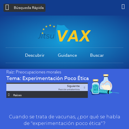
Búsqueda Rápida
Descubrir
Guidance
Buscar
Raíz:
Preocupaciones morales
Tema:
Experimentación Poco Ética
Siguiente
Posición antiabortista
Raíces
Cuando se trata de vacunas, ¿por qué se habla
de "experimentación poco ética"?