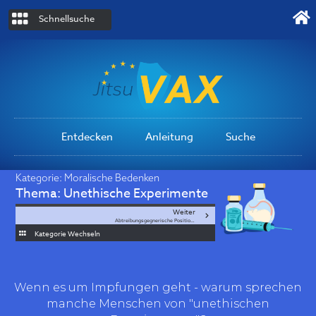
Schnellsuche
Entdecken
Anleitung
Suche
Kategorie:
Moralische Bedenken
Thema:
Unethische Experimente
Weiter
Abtreibungsgegnerische Positionen
Kategorie Wechseln
Wenn es um Impfungen geht - warum sprechen
manche Menschen von "unethischen