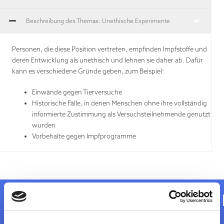
Beschreibung des Themas: Unethische Experimente
Personen, die diese Position vertreten, empfinden Impfstoffe und
deren Entwicklung als unethisch und lehnen sie daher ab. Dafür
kann es verschiedene Gründe geben, zum Beispiel:
Einwände gegen Tierversuche
Historische Fälle, in denen Menschen ohne ihre vollständig
informierte Zustimmung als Versuchsteilnehmende genutzt
wurden
Vorbehalte gegen Impfprogramme
Ist da was Wahres dran?