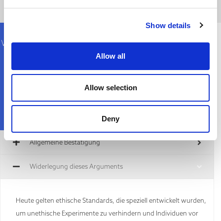
Show details
Was könnte ich zu einer Person sagen, die sich auf
diese Überzeugung versteift hat?
Allow all
Allow selection
Deny
Allgemeine Bestätigung
Widerlegung dieses Arguments
Heute gelten ethische Standards, die speziell entwickelt wurden,
um unethische Experimente zu verhindern und Individuen vor