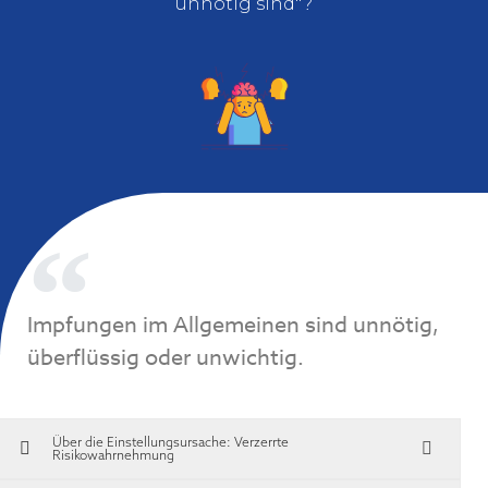
unnötig sind"?
Impfungen im Allgemeinen sind unnötig,
überflüssig oder unwichtig.
Über die Einstellungsursache:
Verzerrte
Risikowahrnehmung