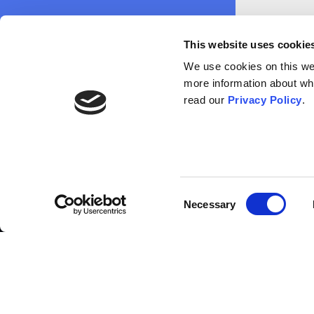
This website uses cookie
We use cookies on this webs
more information about wh
read our
Privacy Policy
.
Liste der
Mitwirkenden
Consent
Necessary
Selection