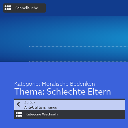
Schnellsuche
Kategorie:
Moralische Bedenken
Thema:
Schlechte Eltern
Zurück
Anti-Utilitarianismus
Kategorie Wechseln