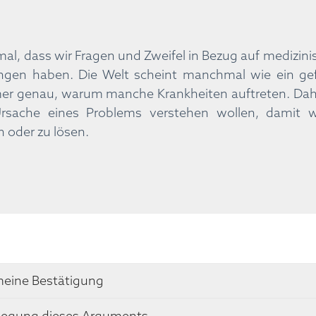
rmal, dass wir Fragen und Zweifel in Bezug auf mediz
ngen haben. Die Welt scheint manchmal wie ein gef
er genau, warum manche Krankheiten auftreten. Daher
Ursache eines Problems verstehen wollen, damit 
 oder zu lösen.
meine Bestätigung
legung dieses Arguments