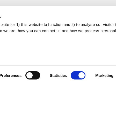
s
ite for 1) this website to function and 2) to analyse our visitor t
o we are, how you can contact us and how we process personal
Über das Projekt
Datenschutzrichtlinie
Preferences
Statistics
Marketing