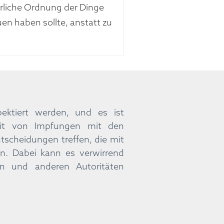
ürliche Ordnung der Dinge
en haben sollte, anstatt zu
ektiert werden, und es ist
keit von Impfungen mit den
tscheidungen treffen, die mit
n. Dabei kann es verwirrend
en und anderen Autoritäten