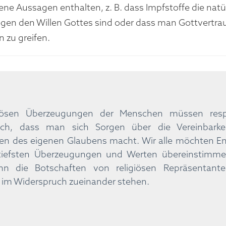
ene Aussagen enthalten, z. B. dass Impfstoffe die nat
egen den Willen Gottes sind oder dass man Gottvertrau
 zu greifen.
giösen Überzeugungen der Menschen müssen resp
lich, dass man sich Sorgen über die Vereinbar
ten des eigenen Glaubens macht. Wir alle möchten En
tiefsten Überzeugungen und Werten übereinstimme
nn die Botschaften von religiösen Repräsentant
 im Widerspruch zueinander stehen.