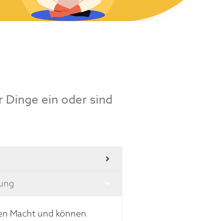
r Dinge ein oder sind
nung
ren Macht und können