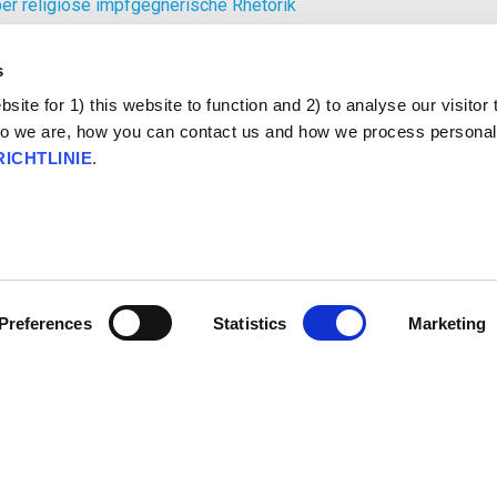
er religiöse impfgegnerische Rhetorik
s
ite for 1) this website to function and 2) to analyse our visitor t
o we are, how you can contact us and how we process personal
ICHTLINIE
.
Preferences
Statistics
Marketing