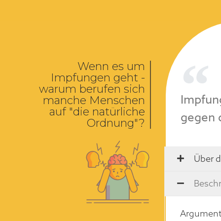
Wenn es um
Impfungen geht -
warum berufen sich
Impfung
manche Menschen
auf "die natürliche
gegen 
Ordnung"?
Über d
Beschr
Argumente