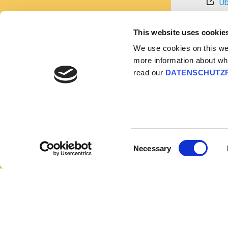
Üb
This website uses cookie
We use cookies on this webs
more information about wh
read our
DATENSCHUTZR
Consent
Necessary
Selection