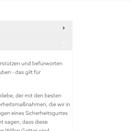
erstützen und befürworten
en - das gilt für
liebe, der mit den besten
herheitsmaßnahmen, die wir in
gen eines Sicherheitsgurtes
ht sagen, dass diese
n Willen Gottes sind.