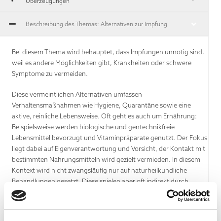
Überzeugungen
Beschreibung des Themas: Alternativen zur Impfung
Bei diesem Thema wird behauptet, dass Impfungen unnötig sind,
weil es andere Möglichkeiten gibt, Krankheiten oder schwere
Symptome zu vermeiden.
Diese vermeintlichen Alternativen umfassen
Verhaltensmaßnahmen wie Hygiene, Quarantäne sowie eine
aktive, reinliche Lebensweise. Oft geht es auch um Ernährung:
Beispielsweise werden biologische und gentechnikfreie
Lebensmittel bevorzugt und Vitaminpräparate genutzt. Der Fokus
liegt dabei auf Eigenverantwortung und Vorsicht, der Kontakt mit
bestimmten Nahrungsmitteln wird gezielt vermieden. In diesem
Kontext wird nicht zwangsläufig nur auf naturheilkundliche
Behandlungen gesetzt. Diese spielen aber oft indirekt durch
Reduzierung von "Giftstoffen", der Verwendung von Kräutern und
ätherischen Ölen oder anderen alternativen Heilmitteln eine Rolle.