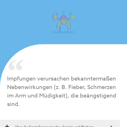
Impfungen verursachen bekanntermaßen
Nebenwirkungen (z. B. Fieber, Schmerzen
im Arm und Müdigkeit), die beängstigend
sind.
Über die Einstellungsursache:
Ängste und Phobien