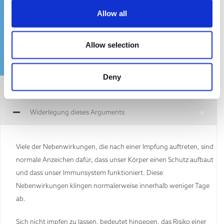
Allow all
Allow selection
Deny
Allgemeine Bestätigung
Widerlegung dieses Arguments
Viele der Nebenwirkungen, die nach einer Impfung auftreten, sind
normale Anzeichen dafür, dass unser Körper einen Schutz aufbaut
und dass unser Immunsystem funktioniert. Diese
Nebenwirkungen klingen normalerweise innerhalb weniger Tage
ab.
Sich nicht impfen zu lassen, bedeutet hingegen, das Risiko einer