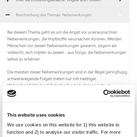
Beschreibung des Themas: Nebenwirkungen
Bei diesem Thema geht es um die Angst vor unerwünschten
Nebenwirkungen, die Impfstoffe verursachen können. Werden
Menschen vor diesen Nebenwirkungen gewarnt, zögern sie
vielleicht, sich impfen zu lassen - aus Sorge, die Nebenwirkungen
selbst zu erfahren.
Die meisten dieser Nebenwirkungen sind in der Regel geringfügig,
schwerwiegende Folgen treten nur mit niedriger
Wahrscheinlichkeit auf. Entscheidend ist, dass es sich um
Nebenwirkungen handelt, die wissenschaftlich erklärt werden
können. Zum Beispiel: Fieber, ein schmerzender oder
geschwollener Arm, Krämpfe, Muskelschmerzen, Schwächegefühl
oder Müdigkeit.
This website uses cookies
We use cookies on this website for 1) this website to
function and 2) to analyse our visitor traffic. For more