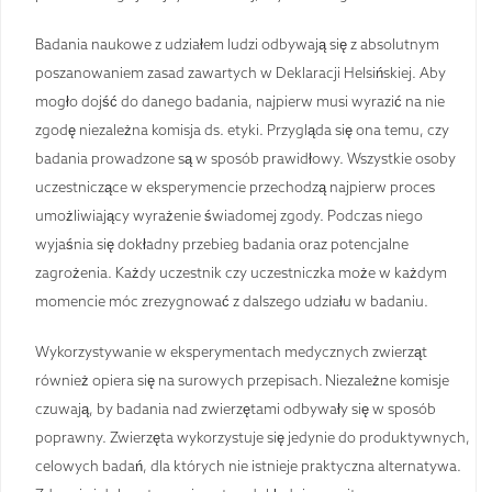
Badania naukowe z udziałem ludzi odbywają się z absolutnym
poszanowaniem zasad zawartych w Deklaracji Helsińskiej. Aby
mogło dojść do danego badania, najpierw musi wyrazić na nie
zgodę niezależna komisja ds. etyki. Przygląda się ona temu, czy
badania prowadzone są w sposób prawidłowy. Wszystkie osoby
uczestniczące w eksperymencie przechodzą najpierw proces
umożliwiający wyrażenie świadomej zgody. Podczas niego
wyjaśnia się dokładny przebieg badania oraz potencjalne
zagrożenia. Każdy uczestnik czy uczestniczka może w każdym
momencie móc zrezygnować z dalszego udziału w badaniu.
Wykorzystywanie w eksperymentach medycznych zwierząt
również opiera się na surowych przepisach. Niezależne komisje
czuwają, by badania nad zwierzętami odbywały się w sposób
poprawny. Zwierzęta wykorzystuje się jedynie do produktywnych,
celowych badań, dla których nie istnieje praktyczna alternatywa.