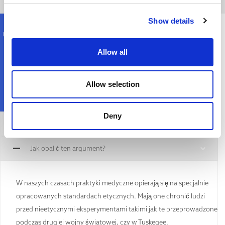
Show details
Co powiedzieć komuś, kto wyznaje takie poglądy?
Allow all
Allow selection
Deny
Ogólne potwierdzenie
Jak obalić ten argument?
W naszych czasach praktyki medyczne opierają się na specjalnie
opracowanych standardach etycznych. Mają one chronić ludzi
przed nieetycznymi eksperymentami takimi jak te przeprowadzone
podczas drugiej wojny światowej, czy w Tuskegee.