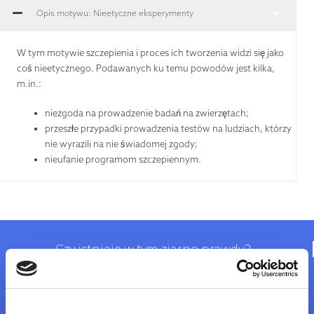
Opis motywu: Nieetyczne eksperymenty
W tym motywie szczepienia i proces ich tworzenia widzi się jako
coś nieetycznego. Podawanych ku temu powodów jest kilka,
m.in.:
niezgoda na prowadzenie badań na zwierzętach;
przeszłe przypadki prowadzenia testów na ludziach, którzy
nie wyrazili na nie świadomej zgody;
nieufanie programom szczepiennym.
Czy istnieje w tym ziarno prawdy?