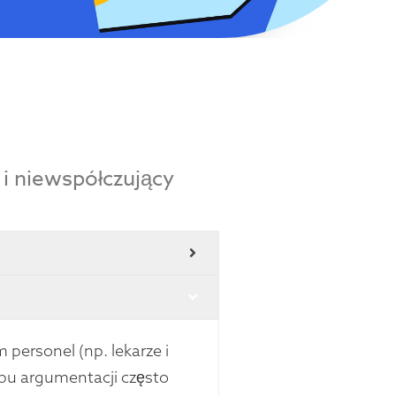
i niewspółczujący
ersonel (np. lekarze i
ypu argumentacji często