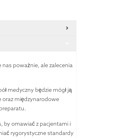
 nas poważnie, ale zalecenia
pół medyczny będzie mógł ją
e oraz międzynarodowe
preparatu.
, by omawiać z pacjentami i
niać rygorystyczne standardy