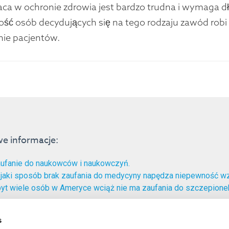
raca w ochronie zdrowia jest bardzo trudna i wymaga d
ość osób decydujących się na tego rodzaju zawód robi
nie pacjentów.
e informacje:
ufanie do naukowców i naukowczyń.
jaki sposób brak zaufania do medycyny napędza niepewność 
yt wiele osób w Ameryce wciąż nie ma zaufania do szczepion
ademickie:
s