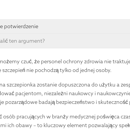
e potwierdzenie
alić ten argument?
ożemy czuć, że personel ochrony zdrowia nie traktuje
 szczepień nie pochodzą tylko od jednej osoby.
a szczepionka zostanie dopuszczona do użytku a zes
ować pacjentom, niezależni naukowcy i naukowczyni
je pozarządowe badają bezpieczeństwo i skuteczność 
 osób pracujących w branży medycznej poświęca czas
mi ich obawy – to kluczowy element pozwalający speł