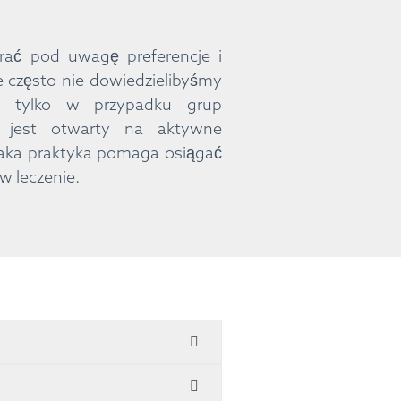
ać pod uwagę preferencje i
 często nie dowiedzielibyśmy
b tylko w przypadku grup
y jest otwarty na aktywne
 Taka praktyka pomaga osiągać
w leczenie.