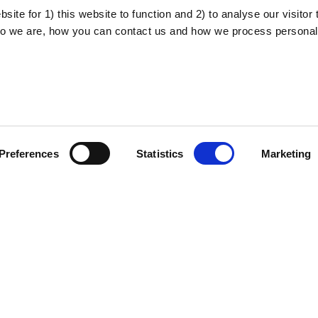
ite for 1) this website to function and 2) to analyse our visitor t
o we are, how you can contact us and how we process personal
About the project
Privacy policy
Preferences
Statistics
Marketing