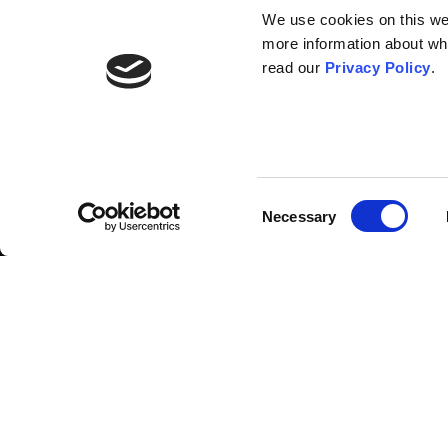
We use cookies on this webs
more information about wh
read our
Privacy Policy
.
List of contributors
Consent
Necessary
Selection