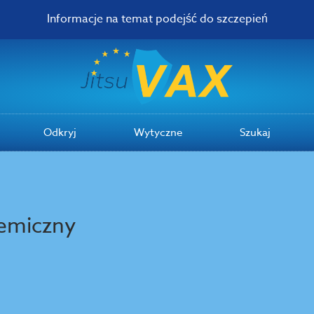
Informacje na temat podejść do szczepień
Odkryj
Wytyczne
Szukaj
temiczny