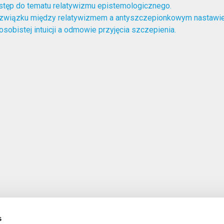
tęp do tematu relatywizmu epistemologicznego.
związku między relatywizmem a antyszczepionkowym nastawi
osobistej intuicji a odmowie przyjęcia szczepienia.
s