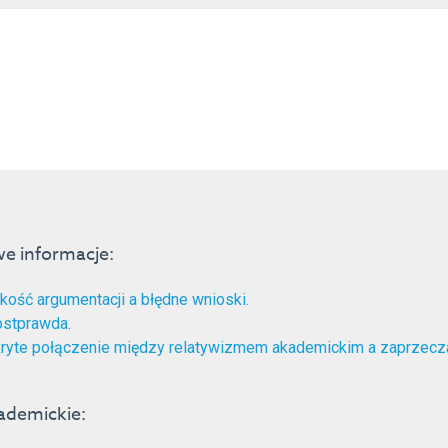
e informacje:
kość argumentacji a błędne wnioski.
stprawda.
ryte połączenie między relatywizmem akademickim a zaprzecz
ademickie: