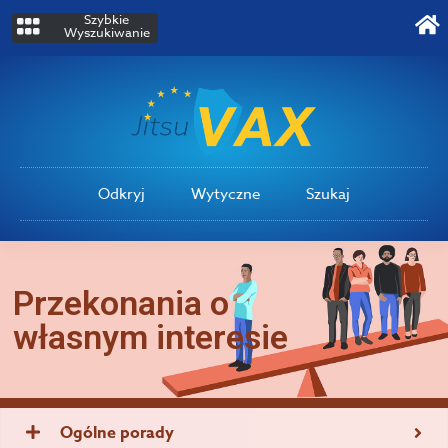
Szybkie
Wyszukiwanie
Odkryj
Wytyczne
Szukaj
Przekonania o
własnym interesie
Ogólne porady