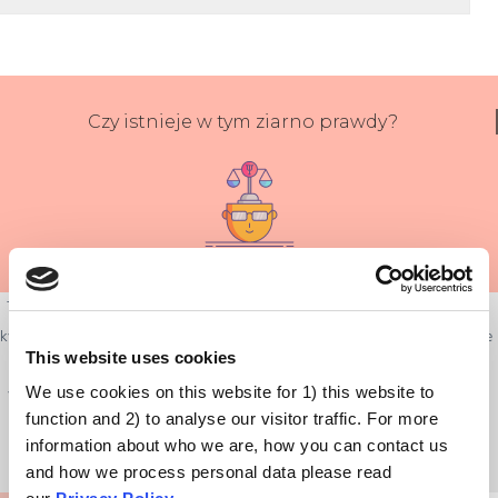
Czy istnieje w tym ziarno prawdy?
To jasne – i zupełnie ludzkie – że dobro nasze i naszych bliskich to dla nas
kwestie priorytetowe. Pozwolenie, by szczepienie przyjęli inni, a następnie
This website uses cookies
czerpanie korzyści z odporności zbiorowej, może być kuszące. Jeśli
We use cookies on this website for 1) this website to
wydaje nam się, że dane działanie opłaci się tylko innym, trudno nam się
function and 2) to analyse our visitor traffic. For more
na nie zdecydować.
information about who we are, how you can contact us
and how we process personal data please read