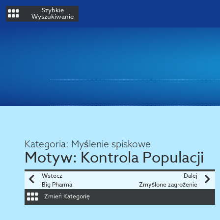
Szybkie
Wyszukiwanie
Kategoria:
Myślenie spiskowe
Motyw:
Kontrola Populacji
Wstecz
Dalej
Big Pharma
Zmyślone zagrożenie
Zmień Kategorię