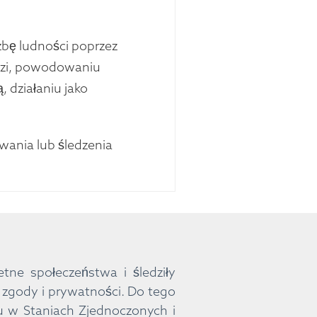
czbę ludności poprzez
udzi, powodowaniu
 działaniu jako
wania lub śledzenia
etne społeczeństwa i śledziły
 zgody i prywatności. Do tego
u w Staniach Zjednoczonych i