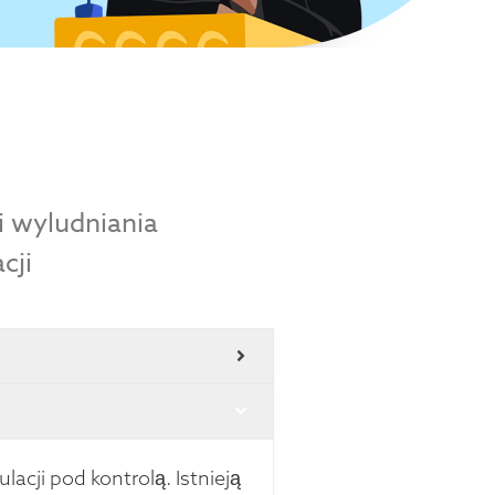
i wyludniania
cji
acji pod kontrolą. Istnieją