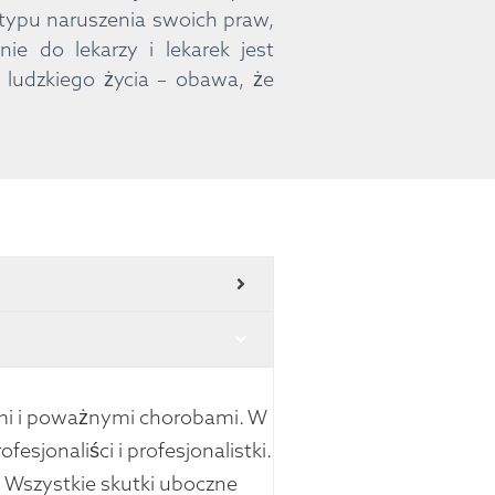
o typu naruszenia swoich praw,
nie do lekarzy i lekarek jest
 ludzkiego życia – obawa, że
ami i poważnymi chorobami. W
fesjonaliści i profesjonalistki.
 Wszystkie skutki uboczne