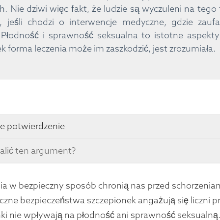
. Nie dziwi więc fakt, że ludzie są wyczuleni na teg
, jeśli chodzi o interwencje medyczne, gdzie zaufa
 Płodność i sprawność seksualna to istotne aspekty
ek forma leczenia może im zaszkodzić, jest zrozumiała.
e potwierdzenie
alić ten argument?
ia w bezpieczny sposób chronią nas przed schorzeni
iczne bezpieczeństwa szczepionek angażują się liczni pro
ki nie wpływają na płodność ani sprawność seksualną.