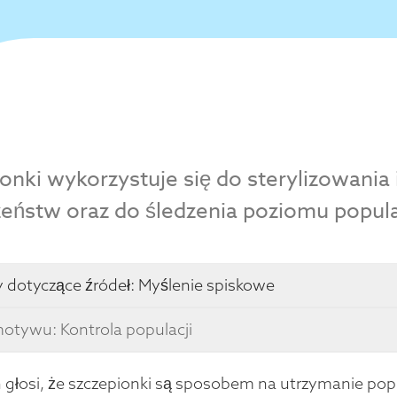
onki wykorzystuje się do sterylizowania 
eństw oraz do śledzenia poziomu popula
 dotyczące źródeł:
Myślenie spiskowe
otywu: Kontrola populacji
 głosi, że szczepionki są sposobem na utrzymanie popul