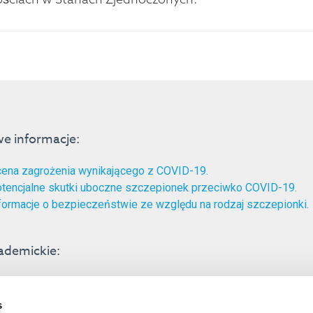
e informacje:
ena zagrożenia wynikającego z COVID-19.
tencjalne skutki uboczne szczepionek przeciwko COVID-19.
formacje o bezpieczeństwie ze względu na rodzaj szczepionki.
ademickie:
tęp do tematu percepcji ryzyka w kwestii zdrowia.
związku między postrzeganiem ryzyka a odmową przyjęcia szcz
s