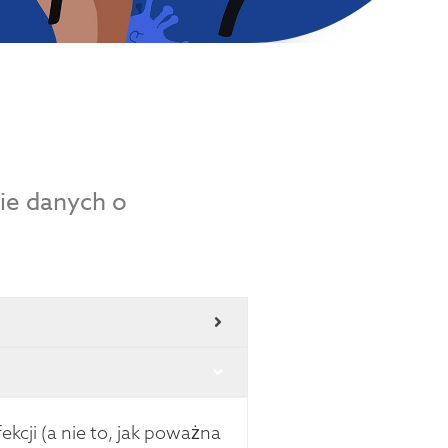
ie danych o
cji (a nie to, jak poważna