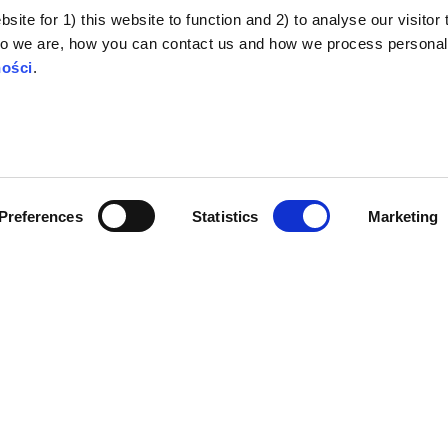
sposobie informowania o ryzyku.
ite for 1) this website to function and 2) to analyse our visitor t
o we are, how you can contact us and how we process personal
ności
.
Preferences
Statistics
Marketing