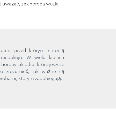
t uważać, że choroba wcale
bami, przed którymi chronią
niepokoju. W wielu krajach
horoby jak odra, które jeszcze
no zrozumieć, jak ważne są
horobami, którym zapobiegają.