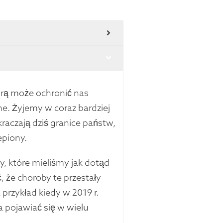
órą może ochronić nas
e. Żyjemy w coraz bardziej
aczają dziś granice państw,
epiony.
 które mieliśmy jak dotąd
, że choroby te przestały
 przykład kiedy w 2019 r.
a pojawiać się w wielu