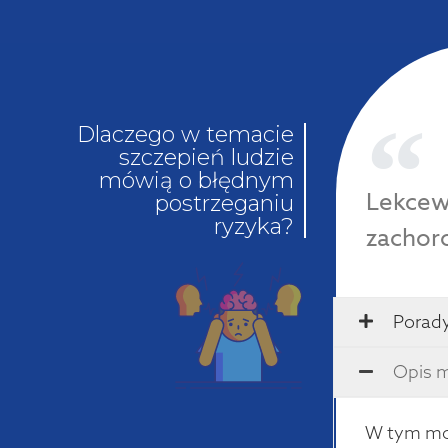
Dlaczego w temacie
szczepień ludzie
mówią o błędnym
Lekcew
postrzeganiu
ryzyka?
zachoro
Porady
Opis m
W tym mot