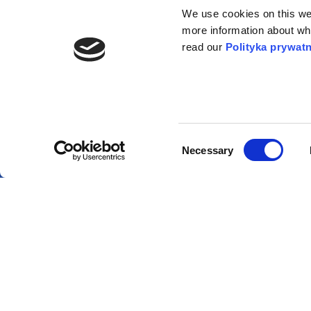
O 
We use cookies on this webs
more information about wh
read our
Polityka prywat
Consent
Necessary
Selection