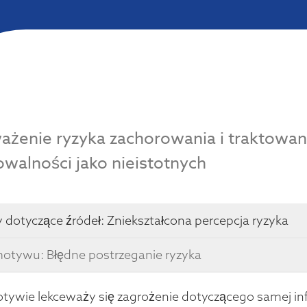
ażenie ryzyka zachorowania i traktowan
walności jako nieistotnych
 dotyczące źródeł:
Zniekształcona percepcja ryzyka
otywu: Błędne postrzeganie ryzyka
ywie lekceważy się zagrożenie dotyczącego samej infek