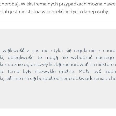
 choroba). W ekstremalnych przypadkach można nawe
je lub jest nieistotna w kontekście życia danej osoby.
 większość z nas nie styka się regularnie z choro
nki, dolegliwości te mogą nie wzbudzać naszego 
ki znacznie ograniczyły liczbę zachorowań na niektóre c
kad temu były niezwykle groźne. Może być trud
ki, jeśli nie ma się bezpośredniego doświadczenia z c