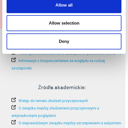
Allow all
Allow selection
Dodatkowe informacje:
Deny
Ocena zagrożenia wynikającego z COVID-19.
Potencjalne skutki uboczne szczepionek przeciwko COVID-19.
Informacje o bezpieczeństwie ze względu na rodzaj
szczepionki.
Źródła akademickie:
Wstęp do tematu złudzeń przyczynowych.
O związku między złudzeniami przyczynowymi a
antynaukowymi poglądami.
O nieprawdziwym związku między szczepieniami a autyzmem.