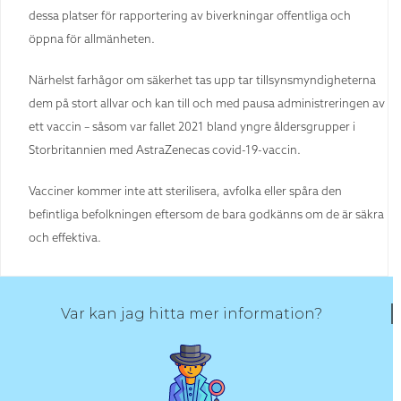
dessa platser för rapportering av biverkningar offentliga och
öppna för allmänheten.
Närhelst farhågor om säkerhet tas upp tar tillsynsmyndigheterna
dem på stort allvar och kan till och med pausa administreringen av
ett vaccin – såsom var fallet 2021 bland yngre åldersgrupper i
Storbritannien med AstraZenecas covid-19-vaccin.
Vacciner kommer inte att sterilisera, avfolka eller spåra den
befintliga befolkningen eftersom de bara godkänns om de är säkra
och effektiva.
Var kan jag hitta mer information?