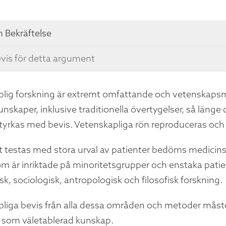
 Bekräftelse
vis för detta argument
lig forskning är extremt omfattande och vetenskapsmä
unskaper, inklusive traditionella övertygelser, så länge
tyrkas med bevis. Vetenskapliga rön reproduceras och a
t testas med stora urval av patienter bedöms medicins
om är inriktade på minoritetsgrupper och enstaka patie
sk, sociologisk, antropologisk och filosofisk forskning.
liga bevis från alla dessa områden och metoder måste 
 som väletablerad kunskap.