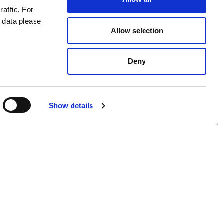
raffic. For
 data please
Allow selection
Deny
Show details
Swedish