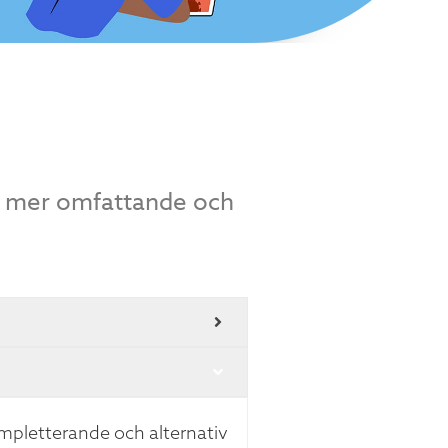
m mer omfattande och
ompletterande och alternativ