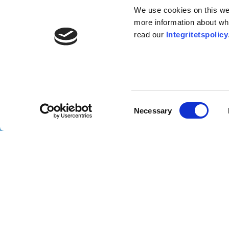
We use cookies on this webs
more information about wh
read our
Integritetspolicy
Consent
Necessary
Selection