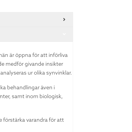
n är öppna för att införliva
 de medför givande insikter
nalyseras ur olika synvinklar.
ka behandlingar även i
nter, samt inom biologisk,
förstärka varandra för att