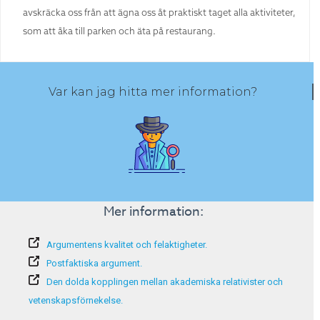
avskräcka oss från att ägna oss åt praktiskt taget alla aktiviteter,
som att åka till parken och äta på restaurang.
Var kan jag hitta mer information?
Mer information:
Argumentens kvalitet och felaktigheter.
Postfaktiska argument.
Den dolda kopplingen mellan akademiska relativister och
vetenskapsförnekelse.