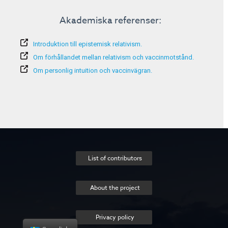
Akademiska referenser:
Introduktion till epistemisk relativism.
Om förhållandet mellan relativism och vaccinmotstånd.
Om personlig intuition och vaccinvägran.
List of contributors
About the project
Privacy policy