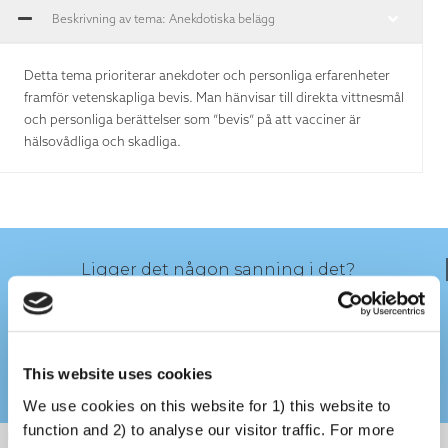
Beskrivning av tema: Anekdotiska belägg
Detta tema prioriterar anekdoter och personliga erfarenheter
framför vetenskapliga bevis. Man hänvisar till direkta vittnesmål
och personliga berättelser som ”bevis” på att vacciner är
hälsovådliga och skadliga.
Ligger det någon sanning i det?
This website uses cookies
We use cookies on this website for 1) this website to
function and 2) to analyse our visitor traffic. For more
Hälso- och sjukvårdspersonal och vetenskapsmän måste ta i beaktande