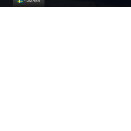
Swedish
Contact us