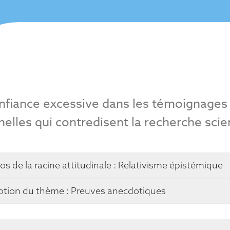
fiance excessive dans les témoignages 
elles qui contredisent la recherche scien
os de la racine attitudinale :
Relativisme épistémique
ption du thème : Preuves anecdotiques