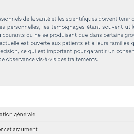
ssionnels de la santé et les scientifiques doivent teni
es personnelles, les témoignages étant souvent util
u courants ou ne se produisant que dans certains gro
actuelle est ouverte aux patients et à leurs familles q
décision, ce qui est important pour garantir un conse
de observance vis-à-vis des traitements.
ation générale
er cet argument