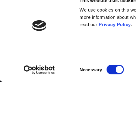
This website uses cookie
We use cookies on this webs
more information about wh
read our
Privacy Policy
.
Liste des
contributeurs
Consent
Necessary
Selection