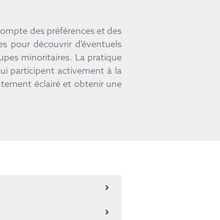
r compte des préférences et des
es pour découvrir d'éventuels
upes minoritaires. La pratique
ui participent activement à la
ntement éclairé et obtenir une