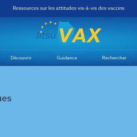
Ressources sur les attitudes vis-à-vis des vaccins
Découvrir
Guidance
Rechercher
ues