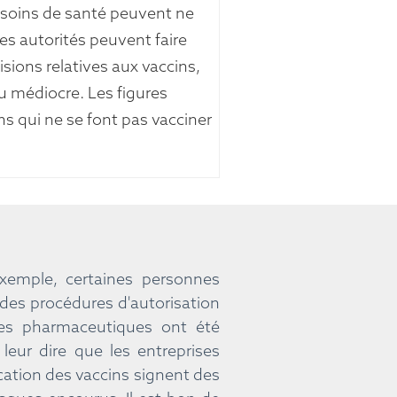
e soins de santé peuvent ne
es autorités peuvent faire
ions relatives aux vaccins,
u médiocre. Les figures
ens qui ne se font pas vacciner
 exemple, certaines personnes
 des procédures d'autorisation
ises pharmaceutiques ont été
eur dire que les entreprises
ation des vaccins signent des