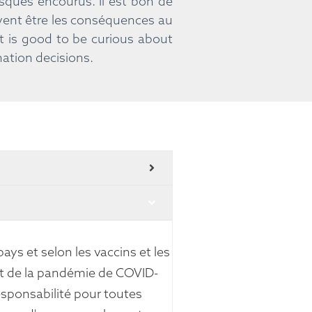
isques encourus. Il est bon de
uvent être les conséquences au
It is good to be curious about
ation decisions.
ays et selon les vaccins et les
but de la pandémie de COVID-
esponsabilité pour toutes