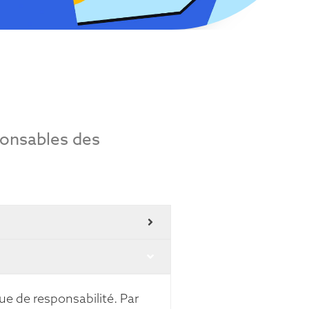
ponsables des
e de responsabilité. Par