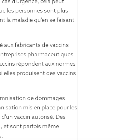
 cas d'urgence, cela peut
 que les personnes sont plus
t la maladie qu'en se faisant
 aux fabricants de vaccins
 entreprises pharmaceutiques
 vaccins répondent aux normes
i elles produisent des vaccins
ndemnisation de dommages
nisation mis en place pour les
 d'un vaccin autorisé. Des
s, et sont parfois même
s.