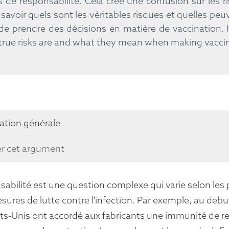
 de responsabilité. Cela crée une confusion sur les r
 savoir quels sont les véritables risques et quelles pe
 prendre des décisions en matière de vaccination.
true risks are and what they mean when making vaccin
ation générale
er cet argument
sabilité est une question complexe qui varie selon les p
sures de lutte contre l'infection. Par exemple, au dé
tats-Unis ont accordé aux fabricants une immunité de r