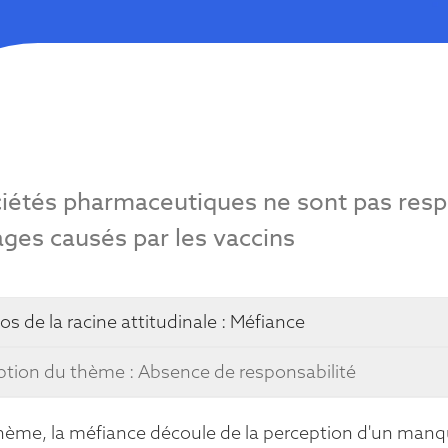
ciétés pharmaceutiques ne sont pas res
es causés par les vaccins
os de la racine attitudinale :
Méfiance
ption du thème : Absence de responsabilité
hème, la méfiance découle de la perception d'un manqu