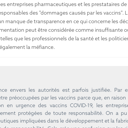
les entreprises pharmaceutiques et les prestataires d
responsables des "dommages causés par les vaccins". L
un manque de transparence en ce qui concerne les décis
lementation peut être considérée comme insuffisante o
 telles que les professionnels de la santé et les politici
 également la méfiance.
ce envers les autorités est parfois justifiée. Par
tre préoccupées par les vaccins parce que, en raison
tion en urgence des vaccins COVID-19, les entrepr
ement protégées de toute responsabilité. On a pu l
tiques impliquées dans le développement et la fabric