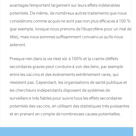
avantages l'emportent largement sur leurs effets indésirables
potentiels. De même, de nombreux autres traitements que nous
considérons comme acquis ne sont pas non plus efficaces à 100 %
(par exemple, lorsque nous prenons de l'ibuprofène pour un mal de
tête), mais nous sommes suffisamment convaincus qu'ils nous
aideront.
Presque rien dans la vie n'est sûr à 100% et la crainte d'effets
secondaires graves peut conduire à voir des liens, par exemple
entre les vaccins et des événements extrêmement rares, qui
n'existent pas. Cependant, les organisations de santé publique et
les chercheurs indépendants disposent de systèmes de
surveillance très fiables pour suivre tous les effets secondaires
potentiels des vaccins, en utilisant des statistiques très puissantes
et en prenant en compte de nombreuses causes potentielles.