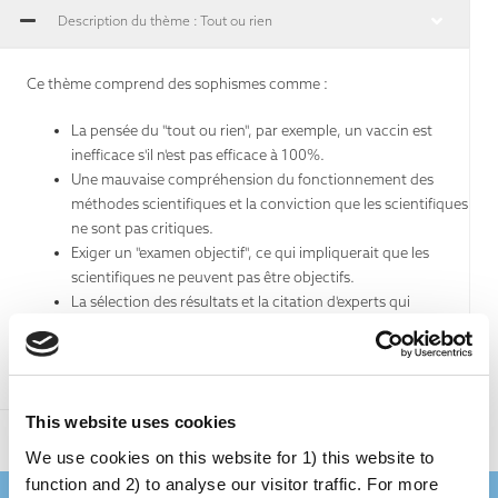
Description du thème : Tout ou rien
Ce thème comprend des sophismes comme :
La pensée du "tout ou rien", par exemple, un vaccin est
inefficace s'il n'est pas efficace à 100%.
Une mauvaise compréhension du fonctionnement des
méthodes scientifiques et la conviction que les scientifiques
ne sont pas critiques.
Exiger un "examen objectif", ce qui impliquerait que les
scientifiques ne peuvent pas être objectifs.
La sélection des résultats et la citation d'experts qui
s'écartent de la science établie.
Des arguments prétendent que des observations isolées sont de
bonnes preuves ou des moyens d'obtenir de bonnes preuves.
This website uses cookies
We use cookies on this website for 1) this website to
function and 2) to analyse our visitor traffic. For more