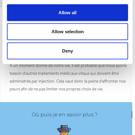
Allow all
La peur des aiguilles ne doit pas nous empêcher de nous protéger
contre les virus et les maladies. Nous pouvons en parler avec nos
Allow selection
professionnels de la santé pour obtenir un soutien afin de rendre
l'expérience de la vaccination aussi confortable que possible et de
Deny
surmonter nos craintes.
À un moment donné de notre vie, il est probable que nous ayons
besoin d'autres traitements médicaux vitaux qui doivent être
administrés par injection. Cela vaut donc la peine d'affronter nos
peurs afin de ne pas limiter nos propres choix de vie.
Où puis-je en savoir plus ?