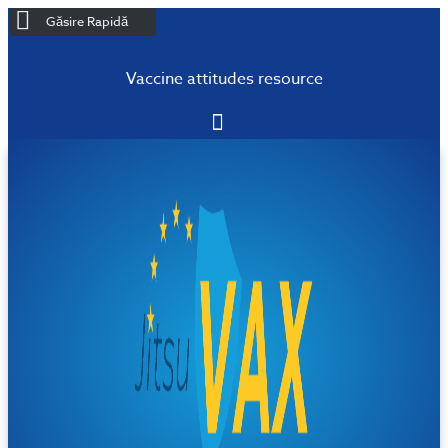
Găsire Rapidă
Vaccine attitudes resource