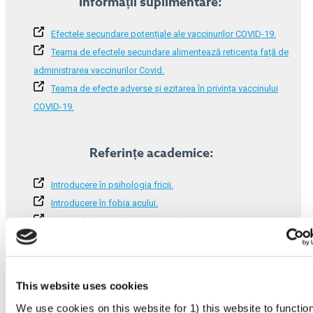
Informații suplimentare:
Efectele secundare potențiale ale vaccinurilor COVID-19.
Teama de efectele secundare alimentează reticența față de
administrarea vaccinurilor Covid.
Teama de efecte adverse și ezitarea în privința vaccinului
COVID-19.
Referințe academice:
Introducere în psihologia fricii.
Introducere în fobia acului.
Despre fobia acului și ezitarea la vaccinare.
This website uses cookies
We use cookies on this website for 1) this website to functio