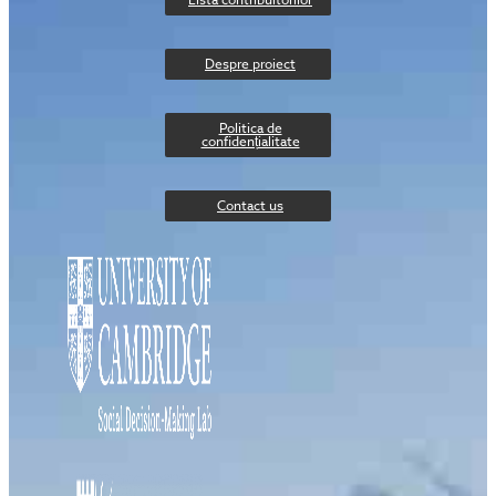
Despre proiect
Politica de
confidențialitate
Contact us