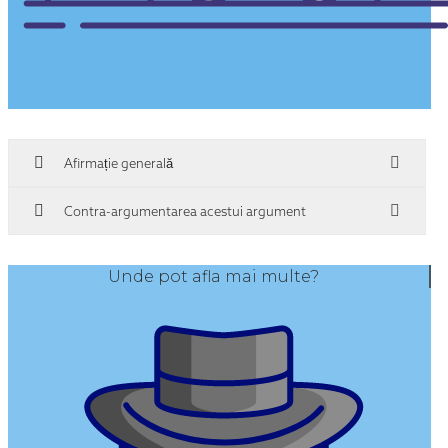
Afirmație generală
Contra-argumentarea acestui argument
Unde pot afla mai multe?