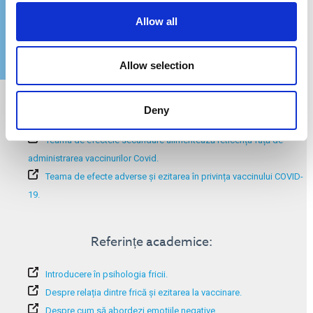
Allow all
Allow selection
Informații suplimentare:
Deny
Efectele secundare potențiale ale vaccinurilor COVID-19.
Teama de efectele secundare alimentează reticența față de
administrarea vaccinurilor Covid.
Teama de efecte adverse și ezitarea în privința vaccinului COVID-
19.
Referințe academice:
Introducere în psihologia fricii.
Despre relația dintre frică și ezitarea la vaccinare.
Despre cum să abordezi emoțiile negative.