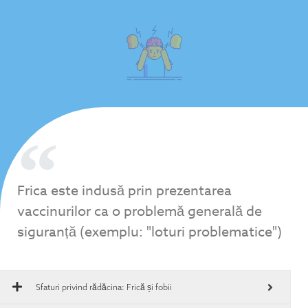
Frica este indusă prin prezentarea
vaccinurilor ca o problemă generală de
siguranță (exemplu: "loturi problematice")
Sfaturi privind rădăcina:
Frică și fobii