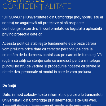
CONFIDENȚIALITATE
"JITSUVAX" și Universitatea din Cambridge (noi, nostru sau al
nostru) se angajează să protejeze și să respecte
confidențialitatea dvs. în conformitate cu legislația aplicabilă
privind protecția datelor.
Această politică stabilește fundamentele pe baza cărora
vom prelucra orice date cu caracter personal pe care le
colectăm de la dumneavoastră sau pe care ni le furnizați. Vă
rugăm să citiți cu atenție cele ce urmează pentru a înțelege
punctul nostru de vedere și procedurile noastre cu privire la
datele dvs. personale și modul în care le vom prelucra.
Definiții
Date: în mod colectiv, toate informațiile pe care le transmiteți
Universității din Cambridge prin intermediul site-ului web.
Această definiție încorporează, acolo unde este cazul,