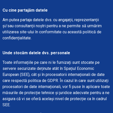
Cu cine partajăm datele
Am putea partaja datele dvs. cu angajații, reprezentanții
și/sau consultanții noștri pentru a ne permite să urmărim
utilizarea site-ului în conformitate cu această politică de
confidențialitate.
Unde stocăm datele dvs. personale
Toate informațiile pe care ni le furnizați sunt stocate pe
servere securizate deținute atât în Spațiul Economic
European (SEE), cât și în procesatorii internaționali de date
care respectă politica de GDPR. În cazul în care sunt utilizați
procesatori de date internaționali, vor fi puse în aplicare toate
măsurile de protecție tehnice și juridice adecvate pentru a ne
asigura că vi se oferă același nivel de protecție ca în cadrul
SEE.