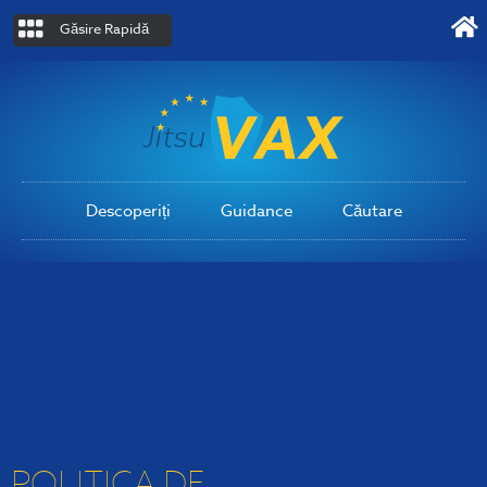
Găsire Rapidă
Descoperiți
Guidance
Căutare
POLITICA DE