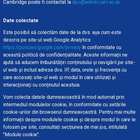
Cambridge poate fi contactat la
dpo@admin.cam.ac.uk
.
Date colectate
Este posibil să colectăm date de la dvs. așa cum este
descris pe site-ul web Google Analytics
https://policies.google.com/privacy
în conformitate cu
această politică de confidențialitate. Aceste informații ne
ajută să aducem îmbunătățiri conținutului și navigării pe site-
ul web și includ adresa dvs. IP, data, orele și frecvența cu
care accesați site-ul web și modul în care utilizați și
interacționați cu conținutul acestuia.
Vom colecta datele dumneavoastră în mod automat prin
intermediul modulelor cookie, în conformitate cu setările
cookie-urilor din browserul dumneavoastră. Pentru mai multe
informații despre modulele cookie și despre modul în care le
folosim pe site, consultați secțiunea de mai jos, intitulată
"Module cookie".