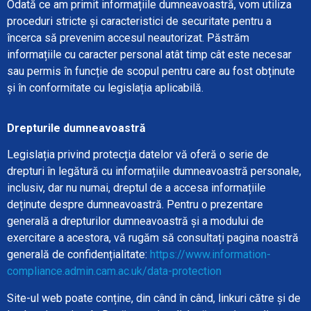
Odată ce am primit informațiile dumneavoastră, vom utiliza
proceduri stricte și caracteristici de securitate pentru a
încerca să prevenim accesul neautorizat. Păstrăm
informațiile cu caracter personal atât timp cât este necesar
sau permis în funcție de scopul pentru care au fost obținute
și în conformitate cu legislația aplicabilă.
Drepturile dumneavoastră
Legislația privind protecția datelor vă oferă o serie de
drepturi în legătură cu informațiile dumneavoastră personale,
inclusiv, dar nu numai, dreptul de a accesa informațiile
deținute despre dumneavoastră. Pentru o prezentare
generală a drepturilor dumneavoastră și a modului de
exercitare a acestora, vă rugăm să consultați pagina noastră
generală de confidențialitate:
https://www.information-
compliance.admin.cam.ac.uk/data-protection
Site-ul web poate conține, din când în când, linkuri către și de