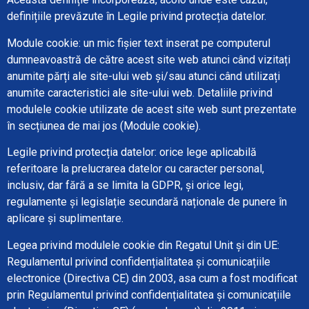
definițiile prevăzute în Legile privind protecția datelor.
Module cookie: un mic fișier text inserat pe computerul
dumneavoastră de către acest site web atunci când vizitați
anumite părți ale site-ului web și/sau atunci când utilizați
anumite caracteristici ale site-ului web. Detaliile privind
modulele cookie utilizate de acest site web sunt prezentate
în secțiunea de mai jos (Module cookie).
Legile privind protecția datelor: orice lege aplicabilă
referitoare la prelucrarea datelor cu caracter personal,
inclusiv, dar fără a se limita la GDPR, și orice legi,
regulamente și legislație secundară naționale de punere în
aplicare și suplimentare.
Legea privind modulele cookie din Regatul Unit și din UE:
Regulamentul privind confidențialitatea și comunicațiile
electronice (Directiva CE) din 2003, asa cum a fost modificat
prin Regulamentul privind confidențialitatea și comunicațiile