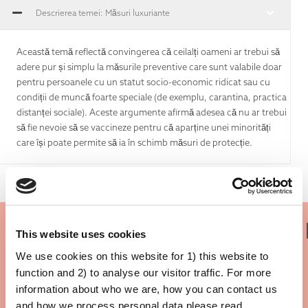
Descrierea temei: Măsuri luxuriante
Această temă reflectă convingerea că ceilalți oameni ar trebui să
adere pur și simplu la măsurile preventive care sunt valabile doar
pentru persoanele cu un statut socio-economic ridicat sau cu
condiții de muncă foarte speciale (de exemplu, carantina, practica
distanței sociale). Aceste argumente afirmă adesea că nu ar trebui
să fie nevoie să se vaccineze pentru că aparține unei minorități
care își poate permite să ia în schimb măsuri de protecție.
Există vreun adevăr în ea?
This website uses cookies
We use cookies on this website for 1) this website to
function and 2) to analyse our visitor traffic. For more
information about who we are, how you can contact us
and how we process personal data please read