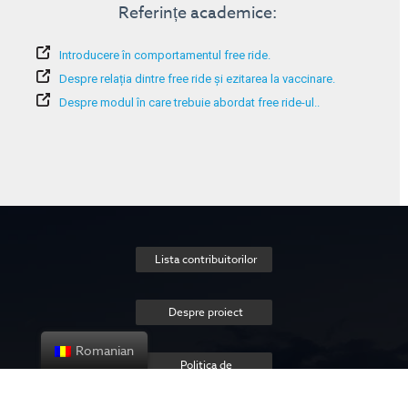
Referințe academice:
Introducere în comportamentul free ride.
Despre relația dintre free ride și ezitarea la vaccinare.
Despre modul în care trebuie abordat free ride-ul.
.
Lista contribuitorilor
Despre proiect
Romanian
Politica de
confidențialitate