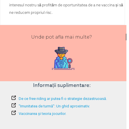
interesul nostru să profităm de oportunitatea de a ne vaccina și să
ne reducem propriul risc.
Unde pot afla mai multe?
Informații suplimentare:
De ce free riding ar putea fi o strategie dezastruoasă.
"Imunitatea de turmă": Un ghid aproximativ.
Vaccinarea și teoria jocurilor.