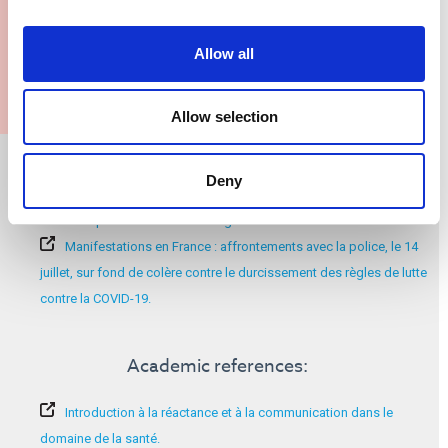
Allow all
Allow selection
Informations complémentaires :
Deny
Le rôle des obligations de vaccination.
Pourquoi la vaccination obligatoire n'a rien de nouveau.
Manifestations en France : affrontements avec la police, le 14
juillet, sur fond de colère contre le durcissement des règles de lutte
contre la COVID-19.
Academic references:
Introduction à la réactance et à la communication dans le
domaine de la santé.