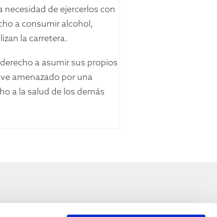
a necesidad de ejercerlos con
cho a consumir alcohol,
zan la carretera.
e derecho a asumir sus propios
se ve amenazado por una
ho a la salud de los demás