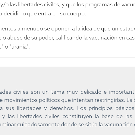
/o las libertades civiles, y que los programas de vacu
 decidir lo que entra en su cuerpo.
entos a menudo se oponen a la idea de que un estado a
te o abuse de su poder, calificando la vacunación en 
" o "tiranía".
tades civiles son un tema muy delicado e importan
e movimientos políticos que intentan restringirlas. Es 
a sus libertades y derechos. Los principios básico
 las libertades civiles constituyen la base de las
minar cuidadosamente dónde se sitúa la vacunación 