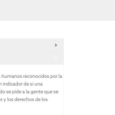
s humanos reconocidos por la
n indicador de si una
o se pide a la gente que se
s y los derechos de los