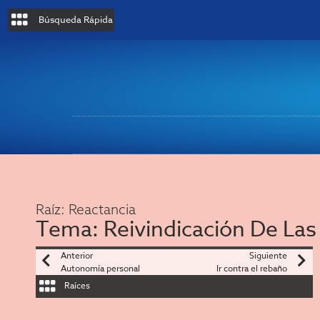
Búsqueda Rápida
Raíz:
Reactancia
Tema:
Reivindicación De Las 
Anterior
Siguiente
Autonomía personal
Ir contra el rebaño
Raíces