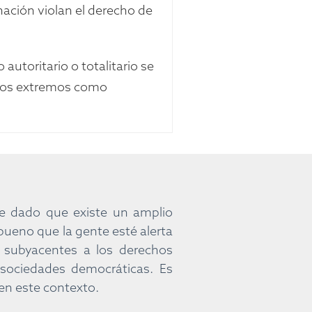
nación violan el derecho de
utoritario o totalitario se
casos extremos como
te dado que existe un amplio
bueno que la gente esté alerta
s subyacentes a los derechos
 sociedades democráticas. Es
en este contexto.