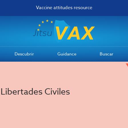
Vaccine attitudes resource
Descubrir
Guidance
Buscar
Libertades Civiles