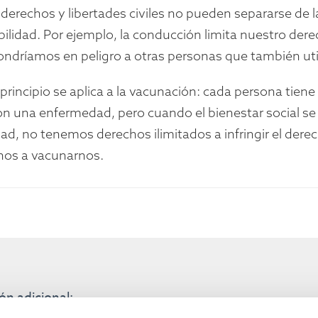
derechos y libertades civiles no pueden separarse de l
ilidad. Por ejemplo, la conducción limita nuestro dere
ndríamos en peligro a otras personas que también utili
principio se aplica a la vacunación: cada persona tien
on una enfermedad, pero cuando el bienestar social 
d, no tenemos derechos ilimitados a infringir el derec
os a vacunarnos.
ón adicional: