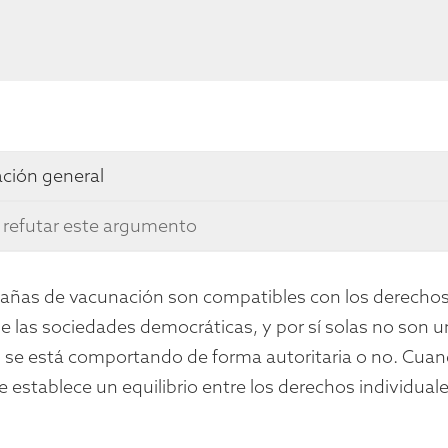
ción general
refutar este argumento
añas de vacunación son compatibles con los derecho
e las sociedades democráticas, y por sí solas no son u
 se está comportando de forma autoritaria o no. Cuand
e establece un equilibrio entre los derechos individuale