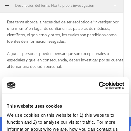
Descripción del tema: Haz tu propia investigación
Este tema aborda la necesidad de ser escéptico e "investigar por
uno mismo" en lugar de confiar en las palabras de médicos,
científicos, el gobierno y otros, los cuales son percibidos como
fuentes de información sesgadas.
Algunas personas pueden pensar que son excepcionales o
especiales y que, en consecuencia, deben investigar por su cuenta
al tomar una decisión personal.
Se suele caracterizar a las personas que no investigan por su
cuenta, sino que escuchan a estas autoridades, como perezosas y
desinformadas.
This website uses cookies
We use cookies on this website for 1) this website to
function and 2) to analyse our visitor traffic. For more
¿Qué hay de verdad en ello?
information about who we are, how you can contact us