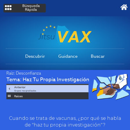
Búsqueda
Rápida
Descubrir
Guidance
Buscar
Raíz:
Desconfianza
Tema:
Haz Tu Propia Investigación
Anterior
Grupos marginalizados
Raíces
Cuando se trata de vacunas, ¿por qué se habla
de "haz tu propia investigación"?