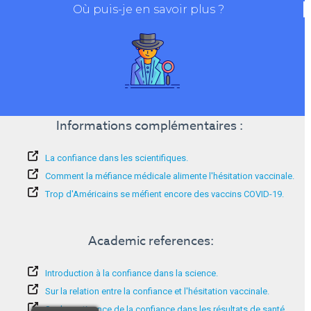
Où puis-je en savoir plus ?
Informations complémentaires :
La confiance dans les scientifiques.
Comment la méfiance médicale alimente l'hésitation vaccinale.
Trop d'Américains se méfient encore des vaccins COVID-19.
Academic references:
Introduction à la confiance dans la science.
Sur la relation entre la confiance et l'hésitation vaccinale.
Sur la pertinence de la confiance dans les résultats de santé.