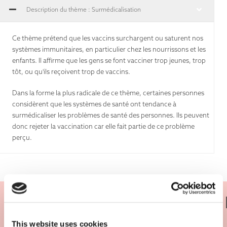
Description du thème : Surmédicalisation
Ce thème prétend que les vaccins surchargent ou saturent nos
systèmes immunitaires, en particulier chez les nourrissons et les
enfants. Il affirme que les gens se font vacciner trop jeunes, trop
tôt, ou qu'ils reçoivent trop de vaccins.
Dans la forme la plus radicale de ce thème, certaines personnes
considèrent que les systèmes de santé ont tendance à
surmédicaliser les problèmes de santé des personnes. Ils peuvent
donc rejeter la vaccination car elle fait partie de ce problème
perçu.
Y a-t-il de la vérité là-dedans ?
This website uses cookies