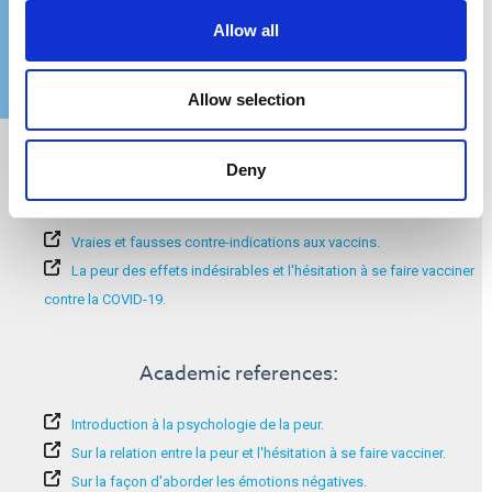
Allow all
Allow selection
Informations complémentaires :
Deny
Les effets secondaires potentiels des vaccins contre la COVID-
19.
Vraies et fausses contre-indications aux vaccins.
La peur des effets indésirables et l'hésitation à se faire vacciner
contre la COVID-19.
Academic references:
Introduction à la psychologie de la peur.
Sur la relation entre la peur et l'hésitation à se faire vacciner.
Sur la façon d'aborder les émotions négatives.