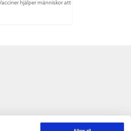
Vacciner hjälper människor att
Allow all