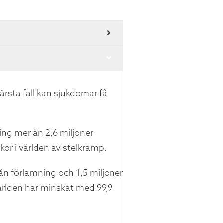
ärsta fall kan sjukdomar få
ing mer än 2,6 miljoner
or i världen av stelkramp.
rån förlamning och 1,5 miljoner
ärlden har minskat med 99,9