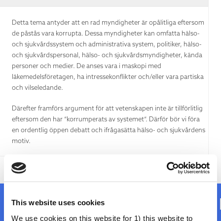
Detta tema antyder att en rad myndigheter är opålitliga eftersom
de påstås vara korrupta. Dessa myndigheter kan omfatta hälso-
och sjukvårdssystem och administrativa system, politiker, hälso-
och sjukvårdspersonal, hälso- och sjukvårdsmyndigheter, kända
personer och medier. De anses vara i maskopi med
läkemedelsföretagen, ha intressekonflikter och/eller vara partiska
och vilseledande.
Därefter framförs argument för att vetenskapen inte är tillförlitlig
eftersom den har ”korrumperats av systemet”. Därför bör vi föra
en ordentlig öppen debatt och ifrågasätta hälso- och sjukvårdens
motiv.
This website uses cookies
Ligger det någon sanning i det?
We use cookies on this website for 1) this website to