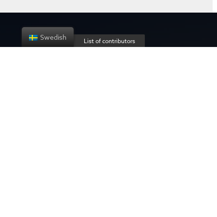
Swedish
List of contributors
About the project
Privacy policy
Contact us