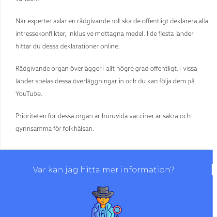
När experter axlar en rådgivande roll ska de offentligt deklarera alla
intressekonflikter, inklusive mottagna medel. I de flesta länder
hittar du dessa deklarationer online.
Rådgivande organ överlägger i allt högre grad offentligt. I vissa
länder spelas dessa överläggningar in och du kan följa dem på
YouTube.
Prioriteten för dessa organ är huruvida vacciner är säkra och
gynnsamma för folkhälsan.
Var kan jag hitta mer information?