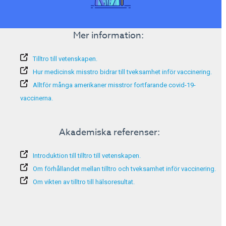
Mer information:
Tilltro till vetenskapen.
Hur medicinsk misstro bidrar till tveksamhet inför vaccinering.
Alltför många amerikaner misstror fortfarande covid-19-
vaccinerna.
Akademiska referenser:
Introduktion till tilltro till vetenskapen.
Om förhållandet mellan tilltro och tveksamhet inför vaccinering.
Om vikten av tilltro till hälsoresultat.