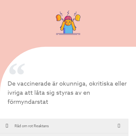
De vaccinerade är okunniga, okritiska eller
ivriga att låta sig styras av en
förmyndarstat
Råd om rot
Reaktans