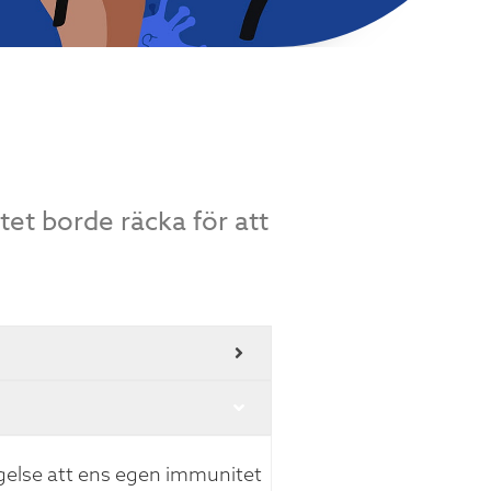
itet borde räcka för att
gelse att ens egen immunitet