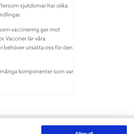
ftersom sjukdomar har olika
ndlingar.
som vaccinering ger mot
 Vacciner lär våra
 behöver utsätta oss för den
 med många komponenter som var
Allow all