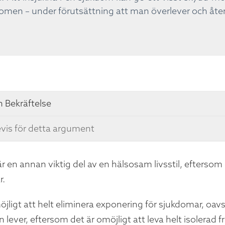
omen – under förutsättning att man överlever och åter
 Bekräftelse
vis för detta argument
är en annan viktig del av en hälsosam livsstil, eftersom
r.
öjligt att helt eliminera exponering för sjukdomar, oavs
 lever, eftersom det är omöjligt att leva helt isolerad 