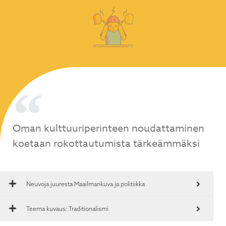
Oman kulttuuriperinteen noudattaminen
koetaan rokottautumista tärkeämmäksi
Neuvoja juuresta
Maailmankuva ja politiikka
Teema kuvaus: Traditionalismi