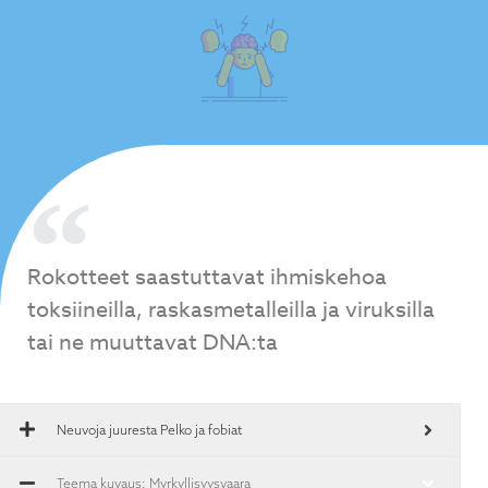
Rokotteet saastuttavat ihmiskehoa
toksiineilla, raskasmetalleilla ja viruksilla
tai ne muuttavat DNA:ta
Neuvoja juuresta
Pelko ja fobiat
Teema kuvaus: Myrkyllisyysvaara