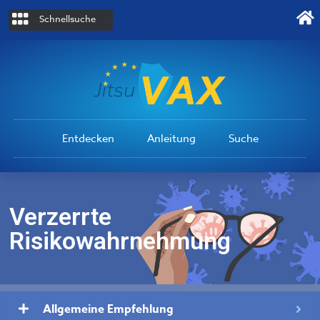
Schnellsuche
Entdecken
Anleitung
Suche
Verzerrte
Risikowahrnehmung
Allgemeine Empfehlung