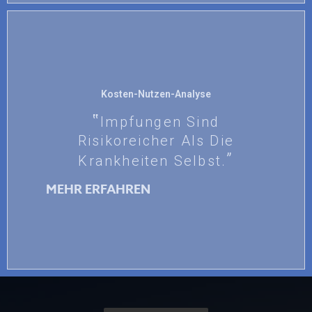
Kosten-Nutzen-Analyse
Impfungen Sind
Risikoreicher Als Die
Krankheiten Selbst.
MEHR ERFAHREN