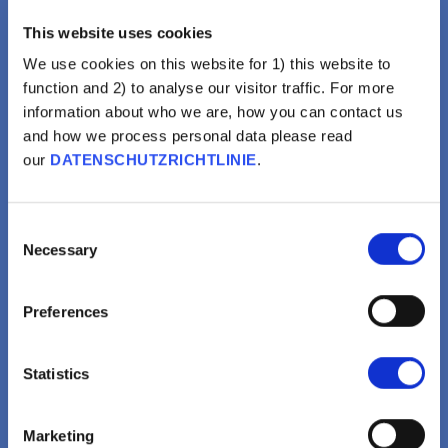
This website uses cookies
We use cookies on this website for 1) this website to
function and 2) to analyse our visitor traffic. For more
information about who we are, how you can contact us
and how we process personal data please read
our
DATENSCHUTZRICHTLINIE
.
Impfungen sind nichts für mich
Consent
Ein Guter Lebensstil,
Necessary
Selection
Religion, Gesundheit Oder
Natürliche Immunität
Preferences
Reichen Aus, Um
Krankheiten Zu Vermeiden.
Statistics
MEHR ERFAHREN
Marketing