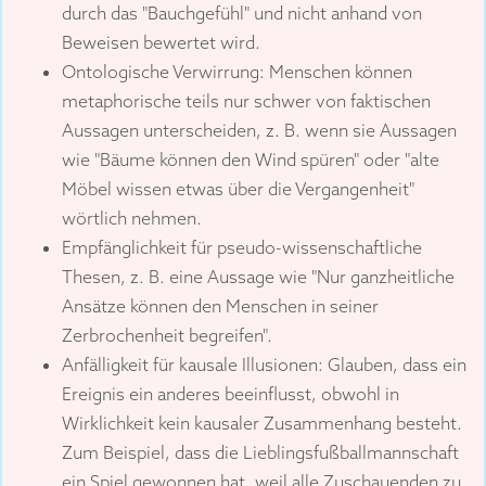
durch das "Bauchgefühl" und nicht anhand von
Beweisen bewertet wird.
Ontologische Verwirrung: Menschen können
metaphorische teils nur schwer von faktischen
Aussagen unterscheiden, z. B. wenn sie Aussagen
wie "Bäume können den Wind spüren" oder "alte
Möbel wissen etwas über die Vergangenheit"
wörtlich nehmen.
Empfänglichkeit für pseudo-wissenschaftliche
Thesen, z. B. eine Aussage wie "Nur ganzheitliche
Ansätze können den Menschen in seiner
Zerbrochenheit begreifen".
Anfälligkeit für kausale Illusionen: Glauben, dass ein
Ereignis ein anderes beeinflusst, obwohl in
Wirklichkeit kein kausaler Zusammenhang besteht.
Zum Beispiel, dass die Lieblingsfußballmannschaft
ein Spiel gewonnen hat, weil alle Zuschauenden zu