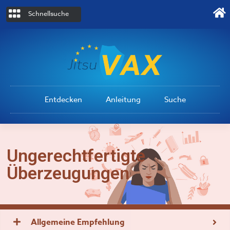
Schnellsuche
Entdecken
Anleitung
Suche
Ungerechtfertigte
Überzeugungen
Allgemeine Empfehlung