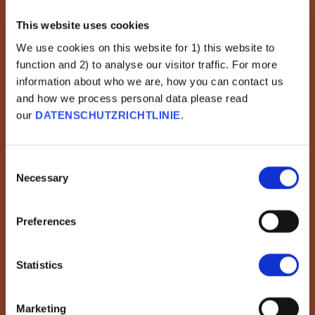
This website uses cookies
We use cookies on this website for 1) this website to
function and 2) to analyse our visitor traffic. For more
information about who we are, how you can contact us
and how we process personal data please read
our
DATENSCHUTZRICHTLINIE
.
Wissenschaftsleugnung
Es Herrscht Uneinigkeit
Über Den Nutzen Und Die
Consent
Necessary
Selection
Theorien Von Impfungen.
MEHR ERFAHREN
Preferences
Statistics
Marketing